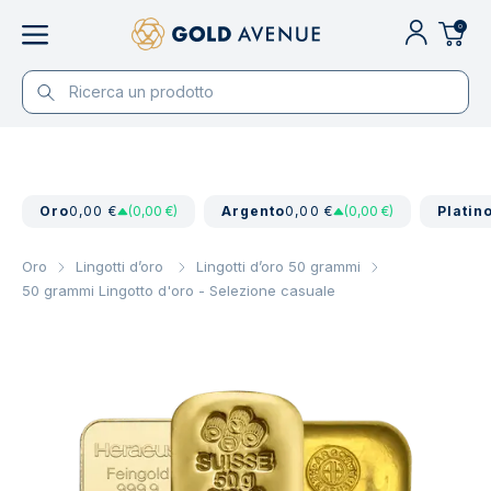
0
Oro
0,00 €
(0,00 €)
Argento
0,00 €
(0,00 €)
Platin
Oro
Lingotti d’oro
Lingotti d’oro 50 grammi
50 grammi Lingotto d'oro - Selezione casuale