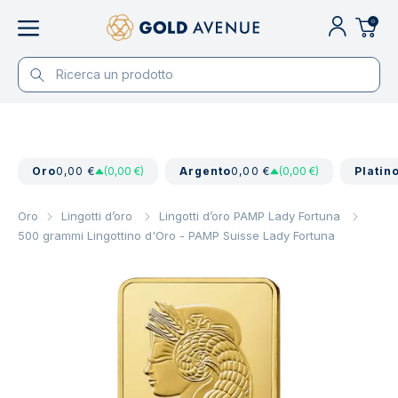
0
Oro
0,00 €
(0,00 €)
Argento
0,00 €
(0,00 €)
Platin
Oro
Lingotti d’oro
Lingotti d’oro PAMP Lady Fortuna
500 grammi Lingottino d'Oro - PAMP Suisse Lady Fortuna