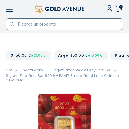
0
Oro
0,00 €
(0,00 €)
Argento
0,00 €
(0,00 €)
Platin
Oro
Lingotti d’oro
Lingotti d’oro PAMP Lady Fortuna
5 gram Fine Gold Bar 999.9 - PAMP Suisse Good Luck Chinese
New Year