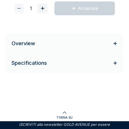
Acquista
Overview
Specifications
TORNA SU
ISCRIVITI alla newsletter GOLD AVENUE per essere