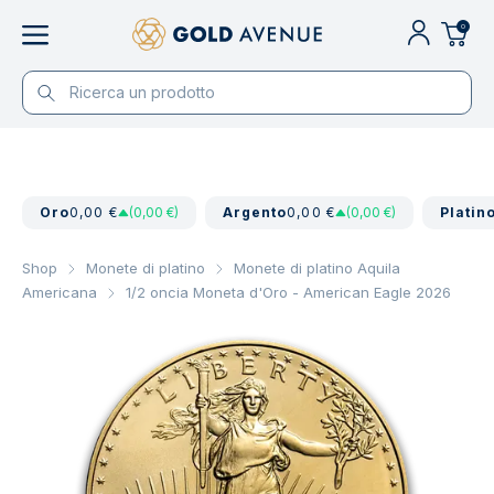
0
Oro
0,00 €
(0,00 €)
Argento
0,00 €
(0,00 €)
Platin
Shop
Monete di platino
Monete di platino Aquila
Americana
1/2 oncia Moneta d'Oro - American Eagle 2026