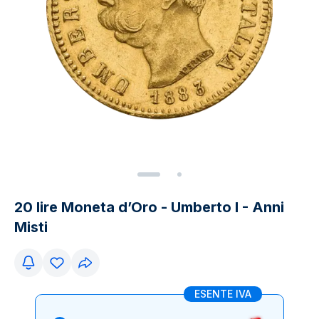
20 lire Moneta d’Oro - Umberto I - Anni
Misti
ESENTE IVA