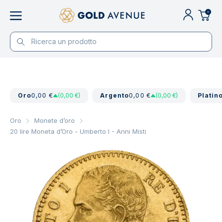
0
Oro
0,00 €
(0,00 €)
Argento
0,00 €
(0,00 €)
Platin
Oro
Monete d’oro
20 lire Moneta d’Oro - Umberto I - Anni Misti