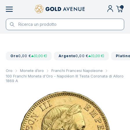
0
Oro
0,00 €
(0,00 €)
Argento
0,00 €
(0,00 €)
Platin
Oro
Monete d’oro
Franchi Francesi Napoleone
100 Franchi Moneta d'Oro - Napoléon III Testa Coronata di Alloro
1869 A