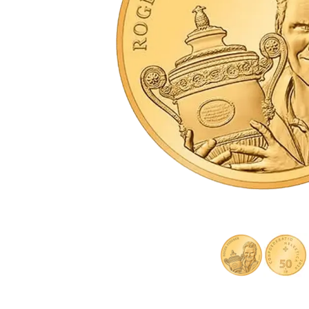
IVA
Programma di
affiliazione