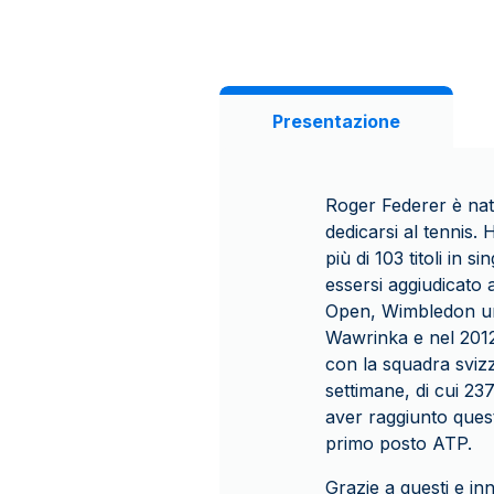
Presentazione
Roger Federer è nat
dedicarsi al tennis.
più di 103 titoli in 
essersi aggiudicato
Open, Wimbledon und
Wawrinka e nel 2012 
con la squadra svizz
settimane, di cui 23
aver raggiunto ques
primo posto ATP.
Grazie a questi e in