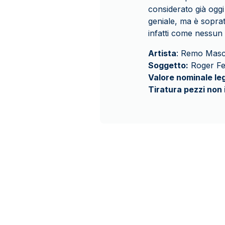
considerato già oggi 
geniale, ma è soprat
infatti come nessun 
Artista
: Remo Masc
Soggetto:
Roger Fe
Valore nominale leg
Tiratura pezzi non 