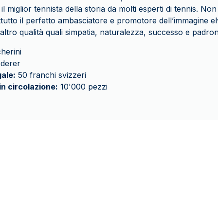
il miglior tennista della storia da molti esperti di tennis. No
tutto il perfetto ambasciatore e promotore dell’immagine el
altro qualità quali simpatia, naturalezza, successo e padron
herini
derer
ale:
50 franchi svizzeri
in circolazione:
10'000 pezzi