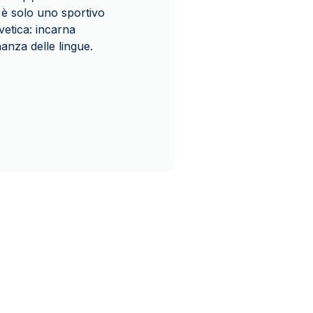
n è solo uno sportivo
vetica: incarna
anza delle lingue.