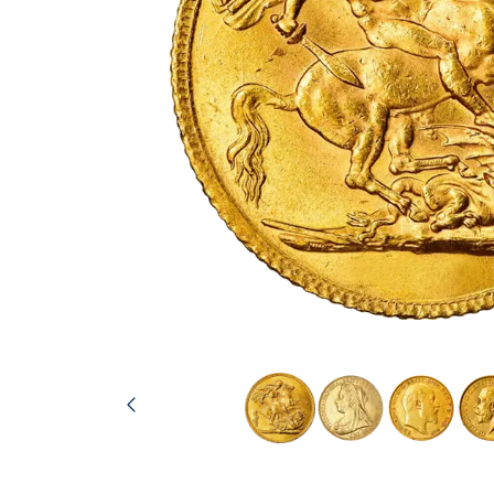
IVA
Programma di
affiliazione