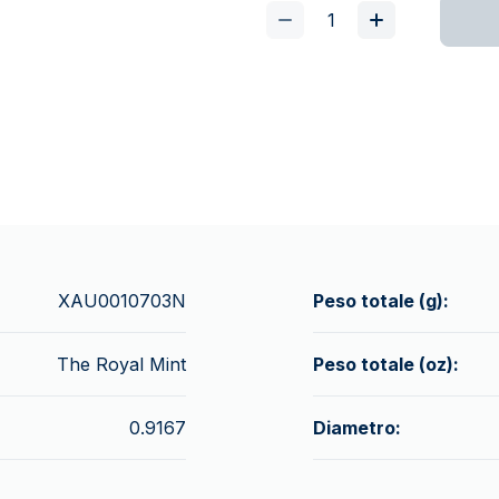
XAU0010703N
Peso totale (g):
The Royal Mint
Peso totale (oz):
0.9167
Diametro: