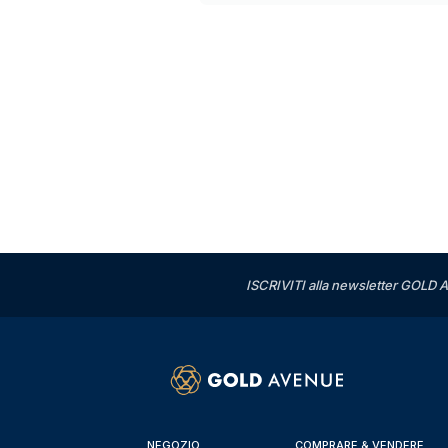
ISCRIVITI alla newsletter GOLD A
NEGOZIO
COMPRARE & VENDERE