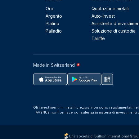
Oro
Quotazione metalli
Argento
Auto-Invest
Platino
Assistente d'investime
Palladio
Soluzione di custodia
Tariffe
Made in Switzerland
Gli investimenti in metalli preziosi non sono regolamentati ne
AVENUE non fornisce consulenza in materia di investimenti o f
Una società di Bullion International Grou