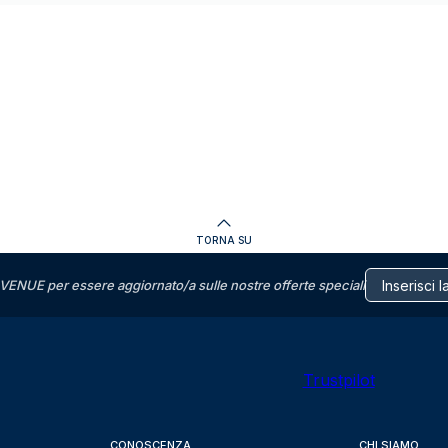
TORNA SU
VENUE per essere aggiornato/a sulle nostre offerte speciali
Trustpilot
CONOSCENZA
CHI SIAMO