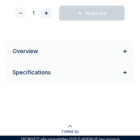
Acquista
Overview
Specifications
TORNA SU
ISCRIVITI alla newsletter GOLD AVENUE per essere