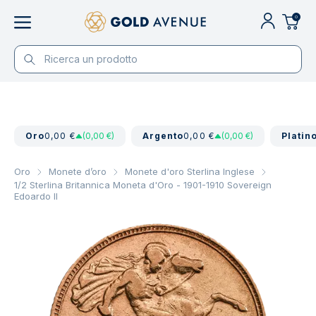
0
Oro
0,00 €
(0,00 €)
Argento
0,00 €
(0,00 €)
Platin
Oro
Monete d’oro
Monete d'oro Sterlina Inglese
1/2 Sterlina Britannica Moneta d'Oro - 1901-1910 Sovereign
Edoardo II