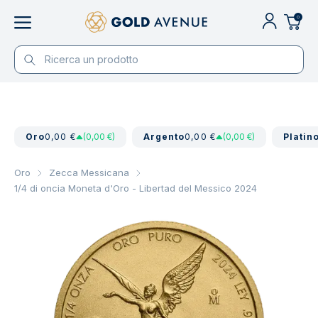
0
Oro
0,00 €
(0,00 €)
Argento
0,00 €
(0,00 €)
Platin
Oro
Zecca Messicana
1/4 di oncia Moneta d'Oro - Libertad del Messico 2024