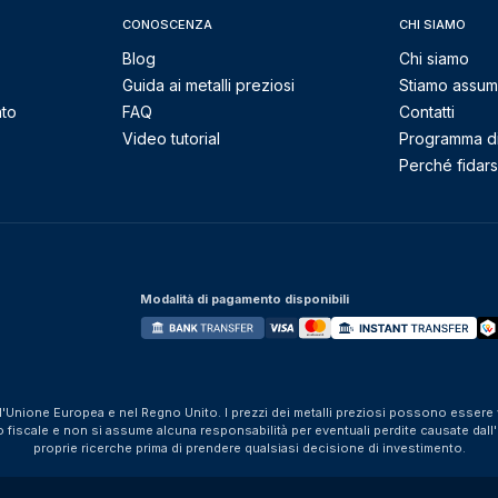
CONOSCENZA
CHI SIAMO
Blog
Chi siamo
Guida ai metalli preziosi
Stiamo assu
nto
FAQ
Contatti
Video tutorial
Programma di 
Perché fidarsi
Modalità di pagamento disponibili
ll'Unione Europea e nel Regno Unito. I prezzi dei metalli preziosi possono essere v
iscale e non si assume alcuna responsabilità per eventuali perdite causate dall'util
proprie ricerche prima di prendere qualsiasi decisione di investimento.