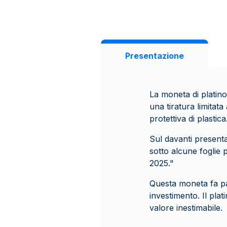
Presentazione
La moneta di platin
una tiratura limitat
protettiva di plastica
Sul davanti presenta
sotto alcune foglie 
2025."
Questa moneta fa par
investimento. Il plat
valore inestimabile.