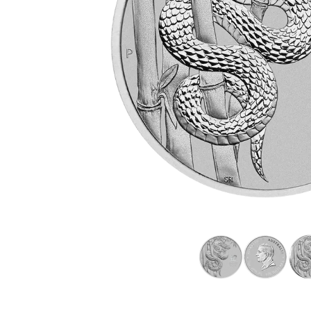
IVA
Programma di
affiliazione