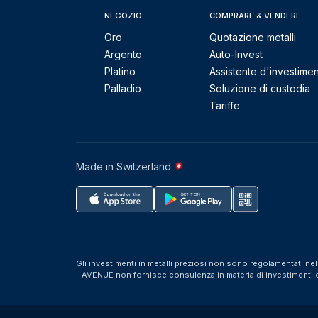
NEGOZIO
COMPRARE & VENDERE
Oro
Quotazione metalli
Argento
Auto-Invest
Platino
Assistente d'investime
Palladio
Soluzione di custodia
Tariffe
Made in Switzerland
Gli investimenti in metalli preziosi non sono regolamentati ne
AVENUE non fornisce consulenza in materia di investimenti o f