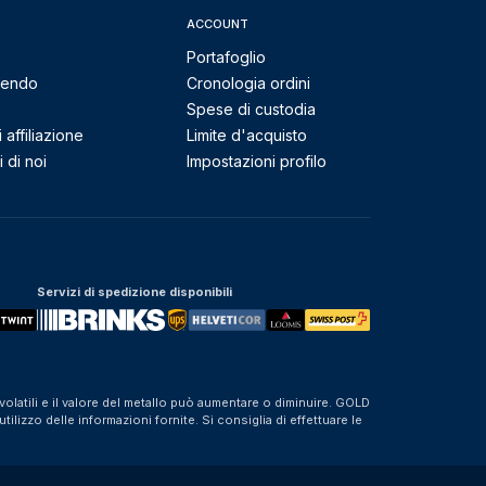
ACCOUNT
Portafoglio
mendo
Cronologia ordini
Spese di custodia
affiliazione
Limite d'acquisto
 di noi
Impostazioni profilo
Servizi di spedizione disponibili
olatili e il valore del metallo può aumentare o diminuire. GOLD
izzo delle informazioni fornite. Si consiglia di effettuare le