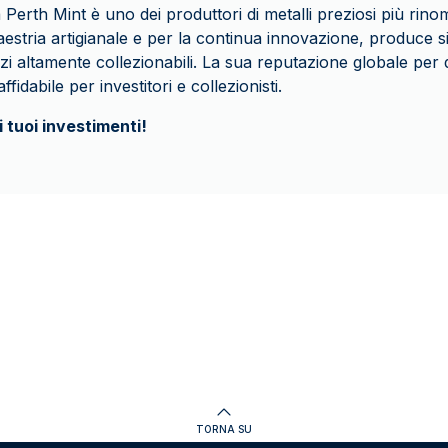
 Perth Mint è uno dei produttori di metalli preziosi più rin
estria artigianale e per la continua innovazione, produce si
zi altamente collezionabili. La sua reputazione globale per q
fidabile per investitori e collezionisti.
i tuoi investimenti!
TORNA SU