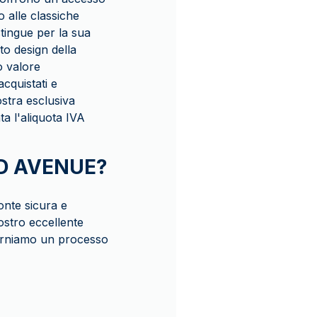
o alle classiche
stingue per la sua
to design della
o valore
acquistati e
stra esclusiva
ta l'aliquota IVA
LD AVENUE?
onte sicura e
ostro eccellente
 forniamo un processo