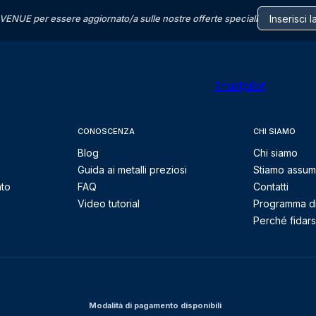
VENUE per essere aggiornato/a sulle nostre offerte speciali
Trustpilot
CONOSCENZA
CHI SIAMO
Blog
Chi siamo
Guida ai metalli preziosi
Stiamo assu
nto
FAQ
Contatti
Video tutorial
Programma di 
Perché fidarsi
Modalità di pagamento disponibili