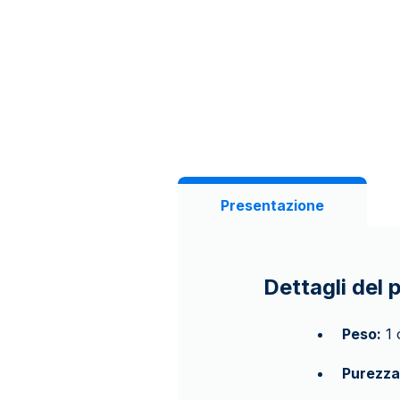
Presentazione
Dettagli del 
Peso:
1 
Purezza