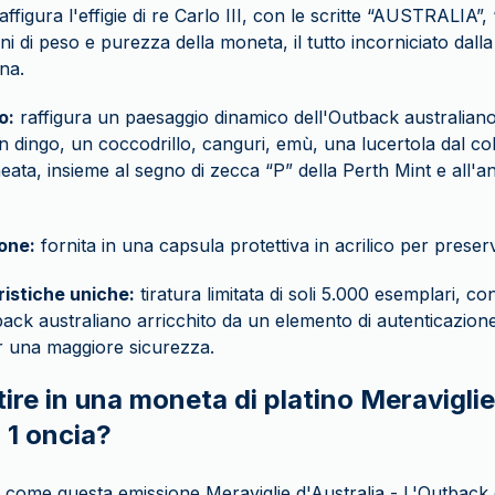
affigura l'effigie di re Carlo III, con le scritte “AUSTRALIA
oni di peso e purezza della moneta, il tutto incorniciato dall
ana.
o:
raffigura un paesaggio dinamico dell'Outback australian
un dingo, un coccodrillo, canguri, emù, una lucertola dal col
ata, insieme al segno di zecca “P” della Perth Mint e all'a
one:
fornita in una capsula protettiva in acrilico per preser
ristiche uniche:
tiratura limitata di soli 5.000 esemplari, co
back australiano arricchito da un elemento di autenticazione
r una maggiore sicurezza.
ire in una moneta di platino Meraviglie
 1 oncia?
o come questa emissione Meraviglie d'Australia - L'Outbac