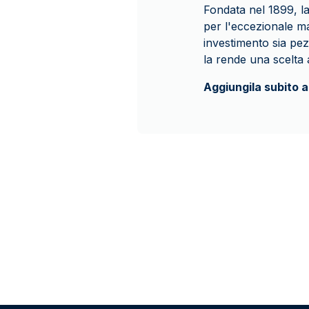
Fondata nel 1899, la
per l'eccezionale ma
investimento sia pez
la rende una scelta af
Aggiungila subito a