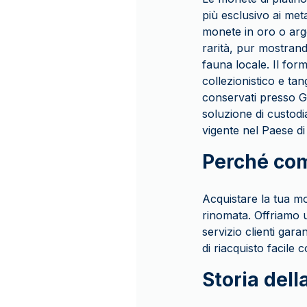
più esclusivo ai meta
monete in oro o arge
rarità, pur mostrand
fauna locale. Il for
collezionistico e tan
conservati presso G
soluzione di custodia
vigente nel Paese di
Perché co
Acquistare la tua mo
rinomata. Offriamo u
servizio clienti gar
di riacquisto facile
Storia dell