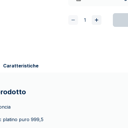
Caratteristiche
prodotto
oncia
:
platino puro 999,5