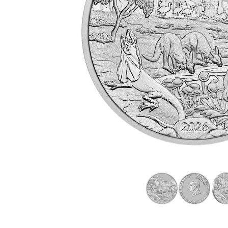
IVA
Programma di
affiliazione