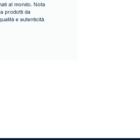
omati al mondo. Nota
a prodotti da
ualità e autenticità