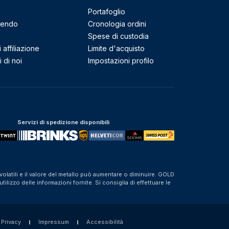
Portafoglio
mendo
Cronologia ordini
Spese di custodia
affiliazione
Limite d'acquisto
 di noi
Impostazioni profilo
Servizi di spedizione disponibili
olatili e il valore del metallo può aumentare o diminuire. GOLD
izzo delle informazioni fornite. Si consiglia di effettuare le
 Privacy
Impressum
Accessibilità