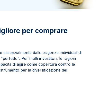
Zecca dello Stato italiano
gliore per comprare
e essenzialmente dalle esigenze individuali di
erfetto". Per molti investitori, le ragioni
apacità di agire come copertura contro le
 strumento per la diversificazione del