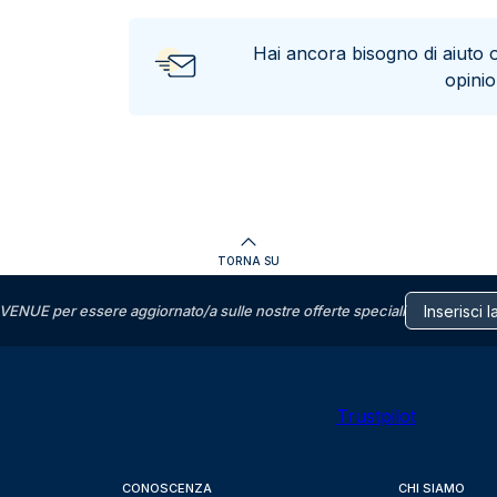
Hai ancora bisogno di aiuto 
opini
TORNA SU
VENUE per essere aggiornato/a sulle nostre offerte speciali
Trustpilot
CONOSCENZA
CHI SIAMO