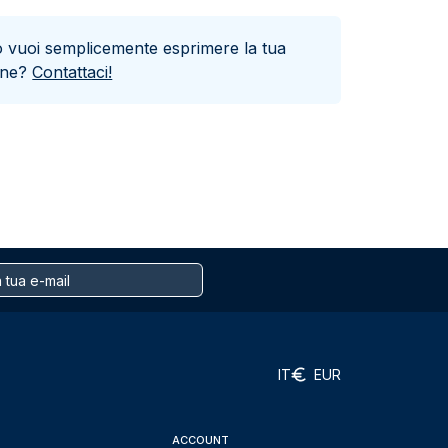
o vuoi semplicemente esprimere la tua
one?
Contattaci!
IT
EUR
ACCOUNT