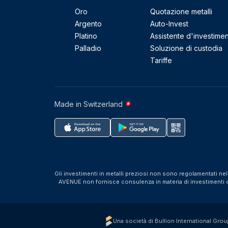
Oro
Quotazione metalli
Argento
Auto-Invest
Platino
Assistente d'investime
Palladio
Soluzione di custodia
Tariffe
Made in Switzerland
Gli investimenti in metalli preziosi non sono regolamentati ne
AVENUE non fornisce consulenza in materia di investimenti o f
Una società di Bullion International Grou