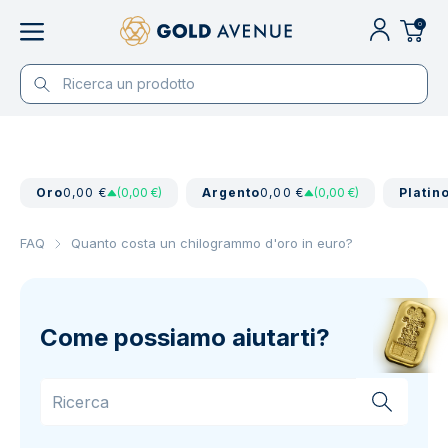
0
Oro
0,00 €
(0,00 €)
Argento
0,00 €
(0,00 €)
Platin
FAQ
Quanto costa un chilogrammo d'oro in euro?
Come possiamo aiutarti?