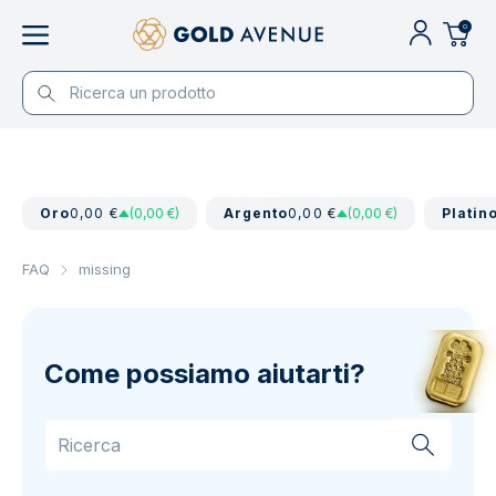
0
Oro
0,00 €
(0,00 €)
Argento
0,00 €
(0,00 €)
Platin
FAQ
missing
Come possiamo aiutarti?