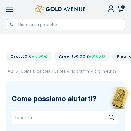
0
Oro
0,00 €
(0,00 €)
Argento
0,00 €
(0,00 €)
Platin
FAQ
Come si calcola il valore di 10 grammi d'oro in euro?
Come possiamo aiutarti?