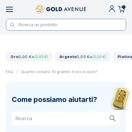
0
Oro
0,00 €
(0,00 €)
Argento
0,00 €
(0,00 €)
Platin
FAQ
Quanto costano 10 grammi d'oro in euro?
Come possiamo aiutarti?