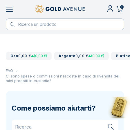
0
Oro
0,00 €
(0,00 €)
Argento
0,00 €
(0,00 €)
Platin
FAQ
Ci sono spese o commissioni nascoste in caso di rivendita dei
miei prodotti in custodia?
Come possiamo aiutarti?