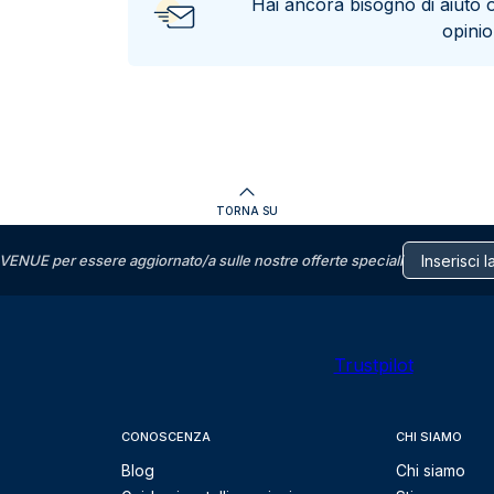
Hai ancora bisogno di aiuto 
opini
TORNA SU
VENUE per essere aggiornato/a sulle nostre offerte speciali
Trustpilot
CONOSCENZA
CHI SIAMO
Blog
Chi siamo