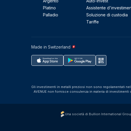
Argento
Auto-Invest
Platino
Assistente d'investime
Palladio
Soluzione di custodia
Tariffe
Made in Switzerland
Gli investimenti in metalli preziosi non sono regolamentati ne
AVENUE non fornisce consulenza in materia di investimenti o f
Una società di Bullion International Grou