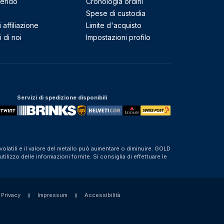
mendo
Cronologia ordini
Spese di custodia
affiliazione
Limite d'acquisto
 di noi
Impostazioni profilo
Servizi di spedizione disponibili
olatili e il valore del metallo può aumentare o diminuire. GOLD
izzo delle informazioni fornite. Si consiglia di effettuare le
 Privacy
Impressum
Accessibilità