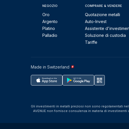
NEGOZIO
COMPRARE & VENDERE
Oro
Quotazione metalli
Argento
Auto-Invest
Platino
Assistente d'investime
Palladio
Soluzione di custodia
Tariffe
Made in Switzerland
Gli investimenti in metalli preziosi non sono regolamentati ne
AVENUE non fornisce consulenza in materia di investimenti o f