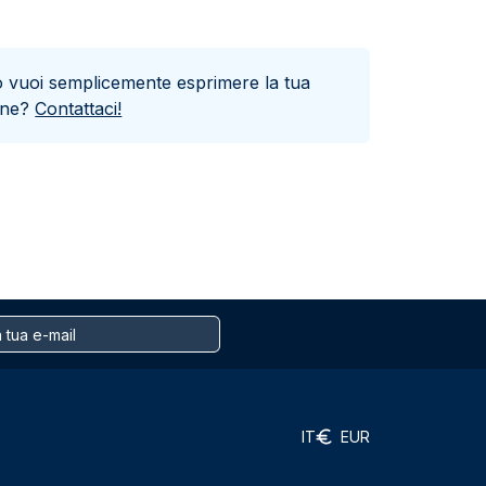
o vuoi semplicemente esprimere la tua
one?
Contattaci!
IT
EUR