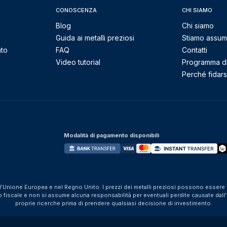
CONOSCENZA
CHI SIAMO
Blog
Chi siamo
Guida ai metalli preziosi
Stiamo assu
nto
FAQ
Contatti
Video tutorial
Programma di 
Perché fidarsi
Modalità di pagamento disponibili
ll'Unione Europea e nel Regno Unito. I prezzi dei metalli preziosi possono essere v
iscale e non si assume alcuna responsabilità per eventuali perdite causate dall'util
proprie ricerche prima di prendere qualsiasi decisione di investimento.