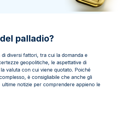
Zecca dello Stato italiano
 del palladio?
 di diversi fattori, tra cui la domanda e
ncertezze geopolitiche, le aspettative di
 la valuta con cui viene quotato. Poiché
complesso, è consigliabile che anche gli
le ultime notizie per comprendere appieno le