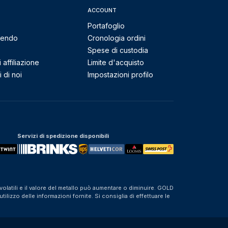
ACCOUNT
Portafoglio
mendo
Cronologia ordini
Spese di custodia
affiliazione
Limite d'acquisto
 di noi
Impostazioni profilo
Servizi di spedizione disponibili
olatili e il valore del metallo può aumentare o diminuire. GOLD
izzo delle informazioni fornite. Si consiglia di effettuare le