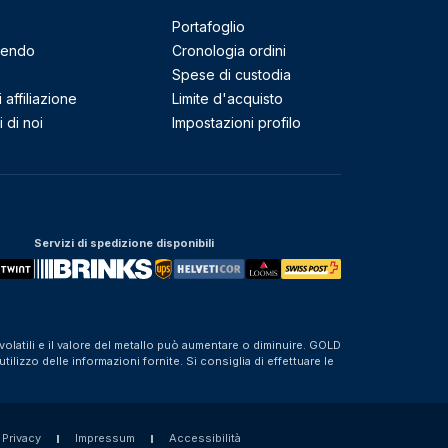
Portafoglio
mendo
Cronologia ordini
Spese di custodia
affiliazione
Limite d'acquisto
 di noi
Impostazioni profilo
Servizi di spedizione disponibili
olatili e il valore del metallo può aumentare o diminuire. GOLD
izzo delle informazioni fornite. Si consiglia di effettuare le
 Privacy
Impressum
Accessibilità