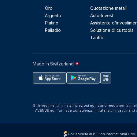
Oro
Quotazione metalli
Argento
Auto-Invest
Platino
Assistente d'investime
Palladio
Soluzione di custodia
Tariffe
Made in Switzerland
Gli investimenti in metalli preziosi non sono regolamentati ne
AVENUE non fornisce consulenza in materia di investimenti o f
Una società di Bullion International Grou