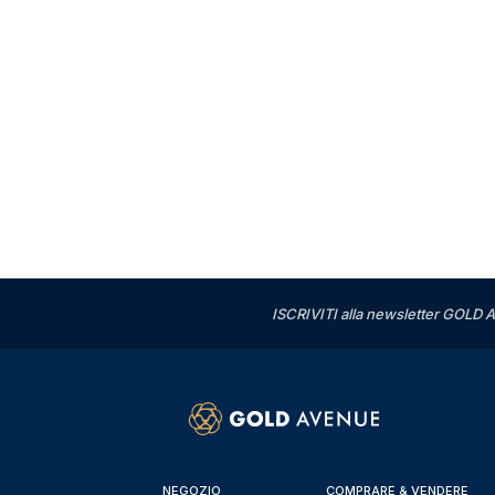
ISCRIVITI alla newsletter GOLD A
NEGOZIO
COMPRARE & VENDERE