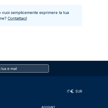
o vuoi semplicemente esprimere la tua
one?
Contattaci!
IT
EUR
ACCOUNT