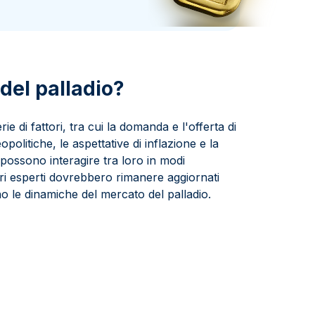
Zecca dello Stato italiano
 del palladio?
ie di fattori, tra cui la domanda e l'offerta di
opolitiche, le aspettative di inflazione e la
 possono interagire tra loro in modi
itori esperti dovrebbero rimanere aggiornati
o le dinamiche del mercato del palladio.