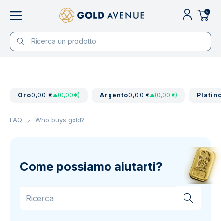
0
Oro
0,00 €
(0,00 €)
Argento
0,00 €
(0,00 €)
Platin
FAQ
Who buys gold?
Come possiamo aiutarti?