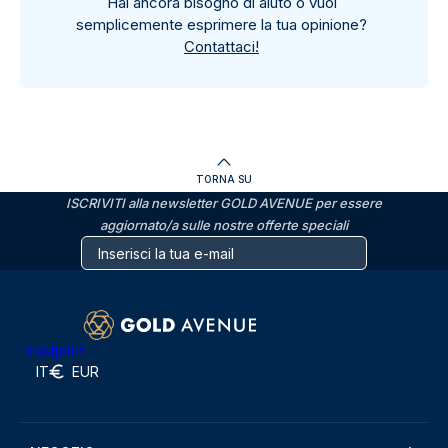
Hai ancora bisogno di aiuto o vuoi
semplicemente esprimere la tua opinione?
Contattaci!
TORNA SU
ISCRIVITI alla newsletter GOLD AVENUE per essere
aggiornato/a sulle nostre offerte speciali
Trustpilot
IT
EUR