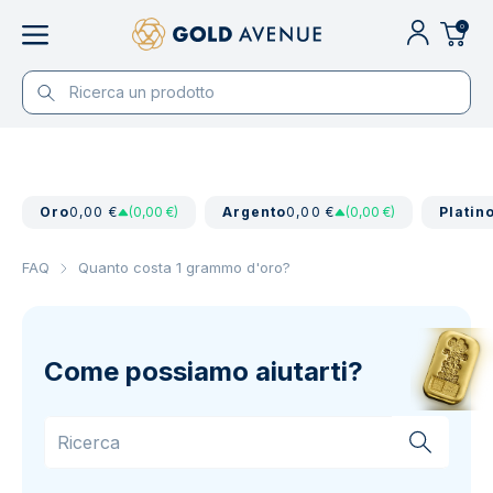
0
Oro
0,00 €
(0,00 €)
Argento
0,00 €
(0,00 €)
Platin
FAQ
Quanto costa 1 grammo d'oro?
Come possiamo aiutarti?