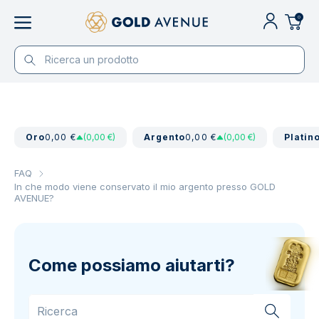
0
Oro
0,00 €
(0,00 €)
Argento
0,00 €
(0,00 €)
Platin
FAQ
In che modo viene conservato il mio argento presso GOLD
AVENUE?
Come possiamo aiutarti?