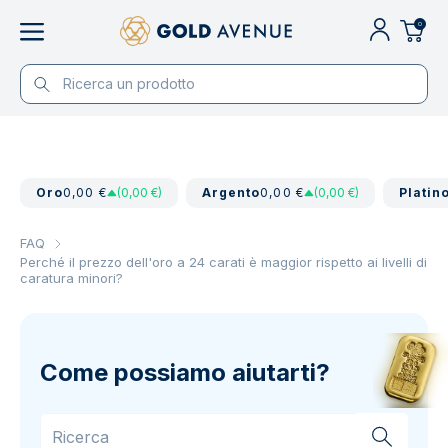
0
Oro
0,00 €
(0,00 €)
Argento
0,00 €
(0,00 €)
Platin
FAQ
Perché il prezzo dell'oro a 24 carati è maggior rispetto ai livelli di
caratura minori?
Come possiamo aiutarti?