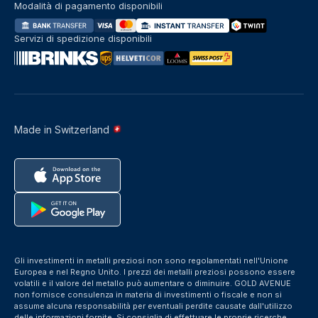
Modalità di pagamento disponibili
Servizi di spedizione disponibili
Made in Switzerland
Gli investimenti in metalli preziosi non sono regolamentati nell'Unione
Europea e nel Regno Unito. I prezzi dei metalli preziosi possono essere
volatili e il valore del metallo può aumentare o diminuire. GOLD AVENUE
non fornisce consulenza in materia di investimenti o fiscale e non si
assume alcuna responsabilità per eventuali perdite causate dall'utilizzo
delle informazioni fornite. Si consiglia di effettuare le proprie ricerche