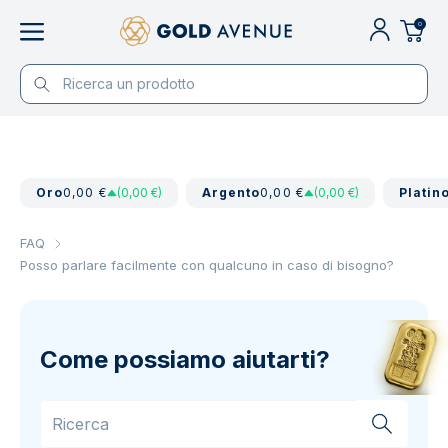
0
Oro
0,00 €
(0,00 €)
Argento
0,00 €
(0,00 €)
Platin
FAQ
Posso parlare facilmente con qualcuno in caso di bisogno?
Come possiamo aiutarti?