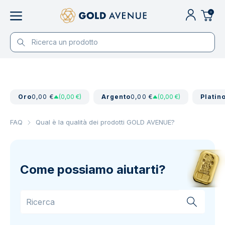
0
Oro
0,00 €
(0,00 €)
Argento
0,00 €
(0,00 €)
Platin
FAQ
Qual è la qualità dei prodotti GOLD AVENUE?
Come possiamo aiutarti?