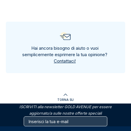
Hai ancora bisogno di aiuto o vuoi
semplicemente esprimere la tua opinione?
Contattaci!
TORNA SU
ISCRIVITI alla newsletter GOLD AVENUE per essere
aggiornato/a sulle nostre offerte speciali