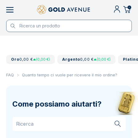
0
Oro
0,00 €
(0,00 €)
Argento
0,00 €
(0,00 €)
Platin
FAQ
Quanto tempo ci vuole per ricevere il mio ordine?
Come possiamo aiutarti?