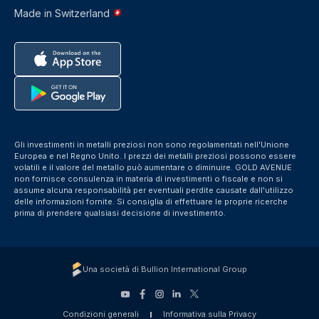
Made in Switzerland
Gli investimenti in metalli preziosi non sono regolamentati nell'Unione
Europea e nel Regno Unito. I prezzi dei metalli preziosi possono essere
volatili e il valore del metallo può aumentare o diminuire. GOLD AVENUE
non fornisce consulenza in materia di investimenti o fiscale e non si
assume alcuna responsabilità per eventuali perdite causate dall'utilizzo
delle informazioni fornite. Si consiglia di effettuare le proprie ricerche
prima di prendere qualsiasi decisione di investimento.
Una società di Bullion International Group
Condizioni generali
Informativa sulla Privacy