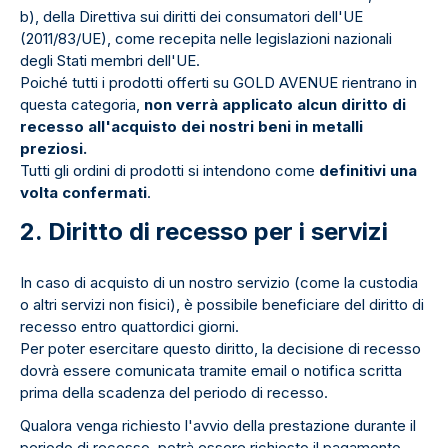
b), della Direttiva sui diritti dei consumatori dell'UE
(2011/83/UE), come recepita nelle legislazioni nazionali
degli Stati membri dell'UE.
Poiché tutti i prodotti offerti su GOLD AVENUE rientrano in
questa categoria,
non verrà applicato alcun diritto di
recesso all'acquisto dei nostri beni in metalli
preziosi.
Tutti gli ordini di prodotti si intendono come
definitivi una
volta confermati
.
2. Diritto di recesso per i servizi
In caso di acquisto di un nostro servizio (come la custodia
o altri servizi non fisici), è possibile beneficiare del diritto di
recesso entro quattordici giorni.
Per poter esercitare questo diritto, la decisione di recesso
dovrà essere comunicata tramite email o notifica scritta
prima della scadenza del periodo di recesso.
Qualora venga richiesto l'avvio della prestazione durante il
periodo di recesso, potrà essere richiesto il pagamento