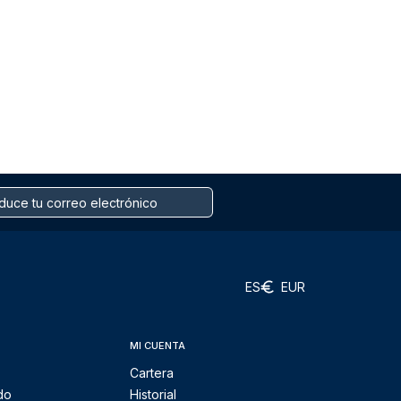
ES
EUR
MI CUENTA
Cartera
do
Historial