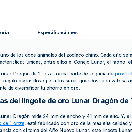
oria
Especificaciones
uno de los doce animales del zodíaco chino. Cada año se 
acterísticas únicas, entre ellos el Conejo Lunar, el mono, el
 Lunar Dragón de 1 onza forma parte de la gama de
produc
n regalo maravilloso para tus seres queridos, una valiosa a
nte de diversificar tu ahorro en oro.
as del lingote de oro Lunar Dragón de 
 Lunar Dragón mide 24 mm de ancho y 41 mm de alto. Y, al 
o de 1 onza
, está fabricado con oro de la más alta calidad
ncia con el tema del Año Nuevo Lunar, este lingote Luna