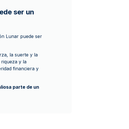
uede ser un
gón Lunar puede ser
za, la suerte y la
riqueza y la
ridad financiera y
liosa parte de un