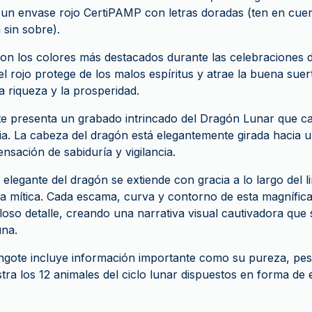
 un envase rojo CertiPAMP con letras doradas (ten en cue
 sin sobre).
 son los colores más destacados durante las celebraciones
l rojo protege de los malos espíritus y atrae la buena suer
a riqueza y la prosperidad.
ote presenta un grabado intrincado del Dragón Lunar que ca
a. La cabeza del dragón está elegantemente girada hacia u
nsación de sabiduría y vigilancia.
elegante del dragón se extiende con gracia a lo largo del l
za mítica. Cada escama, curva y contorno de esta magnífica
oso detalle, creando una narrativa visual cautivadora que 
una.
lingote incluye información importante como su pureza, p
ra los 12 animales del ciclo lunar dispuestos en forma de e