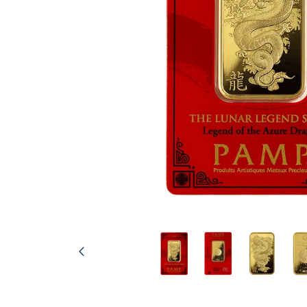
Plata sin IVA
Todos los pro
Recomienda a
tus amigos