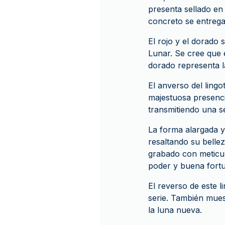
presenta sellado en
concreto se entrega
El rojo y el dorado
Lunar. Se cree que e
dorado representa l
El anverso del ling
majestuosa presenci
transmitiendo una se
La forma alargada y 
resaltando su belle
grabado con meticul
poder y buena fort
El reverso de este 
serie. También muest
la luna nueva.