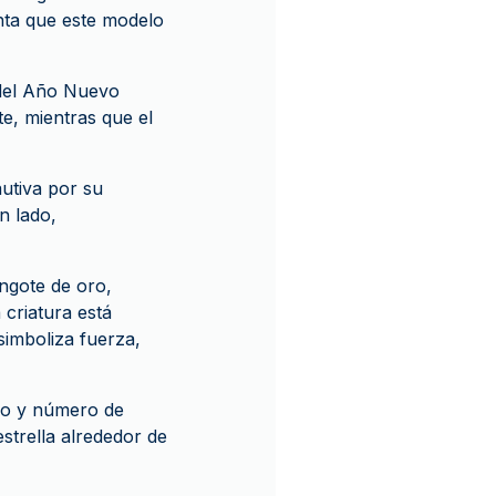
nta que este modelo
 del Año Nuevo
te, mientras que el
utiva por su
n lado,
ingote de oro,
 criatura está
simboliza fuerza,
eso y número de
strella alrededor de