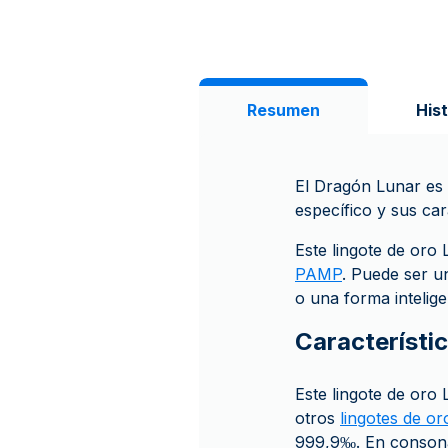
Resumen
Hist
El Dragón Lunar es 
específico y sus car
Este lingote de oro
PAMP
. Puede ser u
o una forma intelige
Característic
Este lingote de oro
otros
lingotes de or
999,9‰. En consona