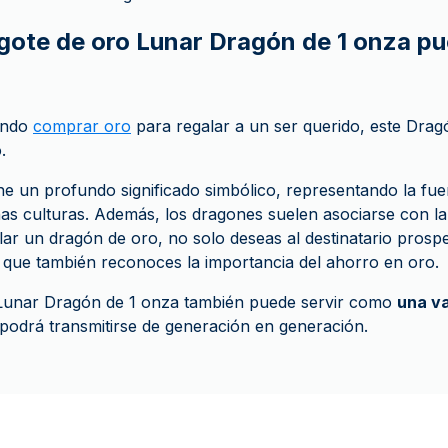
ingote de oro Lunar Dragón de 1 onza p
ando
comprar oro
para regalar a un ser querido, este Dra
.
e un profundo significado simbólico, representando la fuer
s culturas. Además, los dragones suelen asociarse con la 
lar un dragón de oro, no solo deseas al destinatario prospe
 que también reconoces la importancia del ahorro en oro.
o Lunar Dragón de 1 onza también puede servir como
una va
 podrá transmitirse de generación en generación.