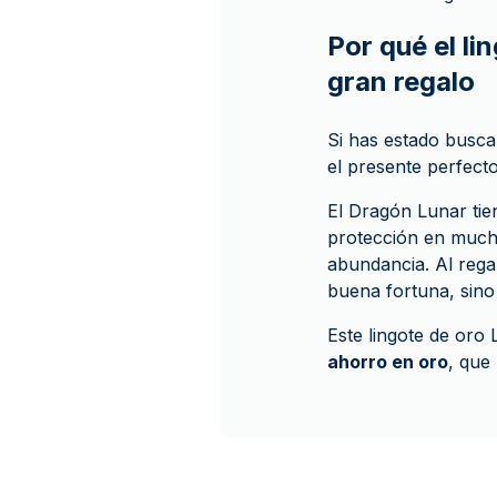
Por qué el l
gran regalo
Si has estado busc
el presente perfecto
El Dragón Lunar tien
protección en mucha
abundancia. Al rega
buena fortuna, sino
Este lingote de or
ahorro en oro
, que