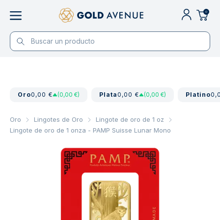
0
Oro
0,00 €
(0,00 €)
Plata
0,00 €
(0,00 €)
Platino
0,
Oro
Lingotes de Oro
Lingote de oro de 1 oz
Lingote de oro de 1 onza - PAMP Suisse Lunar Mono