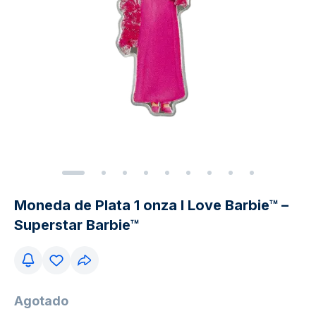
Moneda de Plata 1 onza I Love Barbie™ –
Superstar Barbie™
Agotado