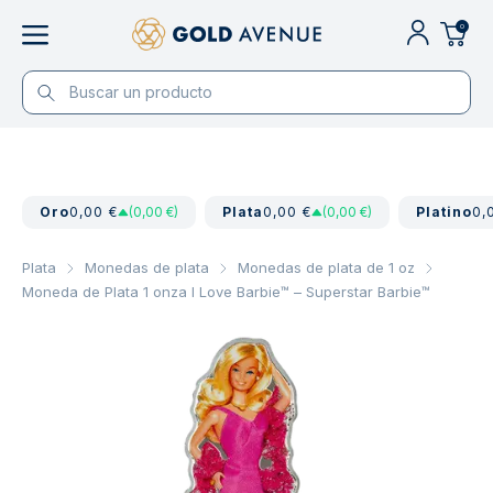
0
Oro
0,00 €
(0,00 €)
Plata
0,00 €
(0,00 €)
Platino
0,
Plata
Monedas de plata
Monedas de plata de 1 oz
Moneda de Plata 1 onza I Love Barbie™ – Superstar Barbie™