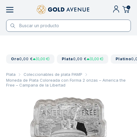
0
Oro
0,00 €
(0,00 €)
Plata
0,00 €
(0,00 €)
Platino
0,
Plata
Coleccionables de plata PAMP
Moneda de Plata Coloreada con Forma 2 onzas – America the
Free – Campana de la Libertad