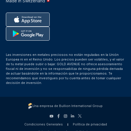
Made in Switzerland
Las inversiones en metales preciosos no están reguladas en la Unión
Europea ni en el Reino Unido. Los precios pueden ser volátiles, y el valor
de tu metal puede subir o bajar. GOLD AVENUE no ofrece asesoramiento
fiscal ni de inversión y no se responsabiliza de ninguna pérdida derivada
de actuar basándote en la información que te proporcionamos. Te
recomendamos que investigues por tu cuenta antes de tomar cualquier
decisión de inversión.
Una empresa de Bullion International Group
Condiciones Generales
Política de privacidad