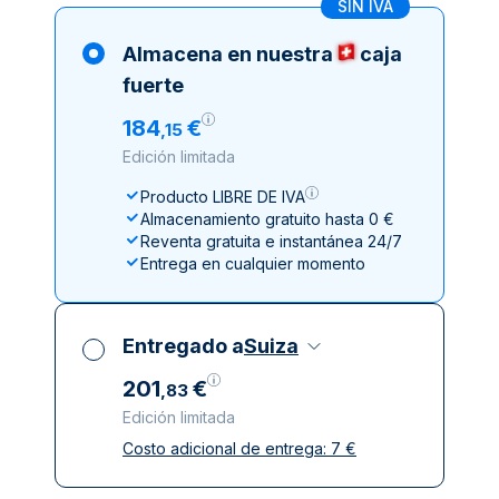
SIN IVA
Almacena en nuestra
caja
fuerte
184
€
,
15
Edición limitada
Producto LIBRE DE IVA
Almacenamiento gratuito hasta 0 €
Reventa gratuita e instantánea 24/7
Entrega en cualquier momento
Entregado a
Suiza
201
€
,
83
Edición limitada
Costo adicional de entrega:
7
€
Impuestos incluidos
Entrega asegurada y discreta