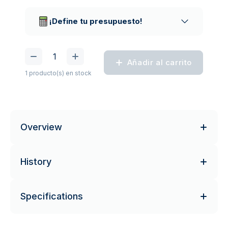
Empresas de reparto de confianza
¡Define tu presupuesto!
Añadir al carrito
1 producto(s) en stock
Overview
History
Specifications