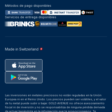
Métodos de pago disponibles
Servicios de entrega disponibles
Made in Switzerland
Las inversiones en metales preciosos no están reguladas en la Unión
Europea ni en el Reino Unido. Los precios pueden ser volátiles, y el valor
de tu metal puede subir o bajar. GOLD AVENUE no ofrece asesoramiento
fiscal ni de inversión y no se responsabiliza de ninguna pérdida derivada
de actuar basándote en la información que te proporcionamos. Te