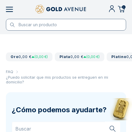
0
Oro
0,00 €
(0,00 €)
Plata
0,00 €
(0,00 €)
Platino
0,
FAQ
¿Puedo solicitar que mis productos se entreguen en mi
domicilio?
¿Cómo podemos ayudarte?