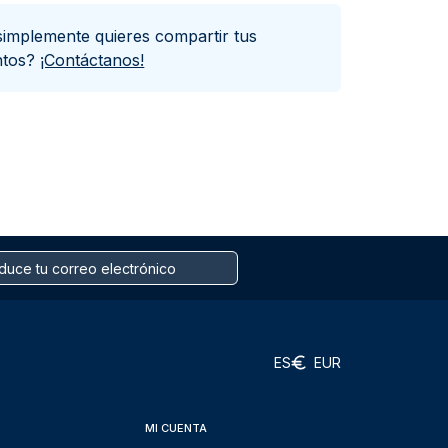
simplemente quieres compartir tus
ntos?
¡Contáctanos!
ES
EUR
MI CUENTA