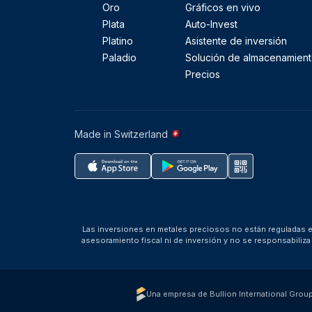
Oro
Gráficos en vivo
Plata
Auto-Invest
Platino
Asistente de inversión
Paladio
Solución de almacenamien
Precios
Made in Switzerland
Las inversiones en metales preciosos no están reguladas en
asesoramiento fiscal ni de inversión y no se responsabili
Una empresa de Bullion International Grou