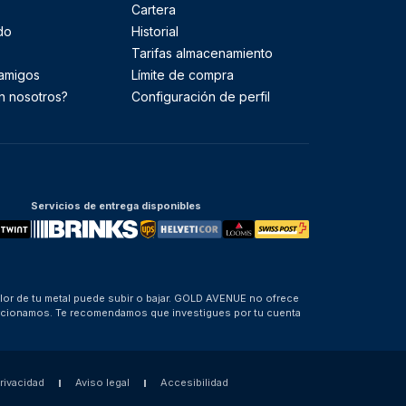
Cartera
do
Historial
Tarifas almacenamiento
 amigos
Límite de compra
n nosotros?
Configuración de perfil
Servicios de entrega disponibles
alor de tu metal puede subir o bajar. GOLD AVENUE no ofrece
porcionamos. Te recomendamos que investigues por tu cuenta
privacidad
Aviso legal
Accesibilidad