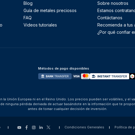
Blog
Sobre nosotros
Guía de metales preciosos
Estamos contratan
FAQ
Contáctanos
to
Videos tutoriales
Recomienda a tus
¿Por qué confiar e
Métodos de pago disponibles
 la Unión Europea ni en el Reino Unido. Los precios pueden ser volátiles, y el v
za de ninguna pérdida derivada de actuar basándote en la información que te pro
antes de tomar cualquier decisión de inversión.
p
Condiciones Generales
Política de 