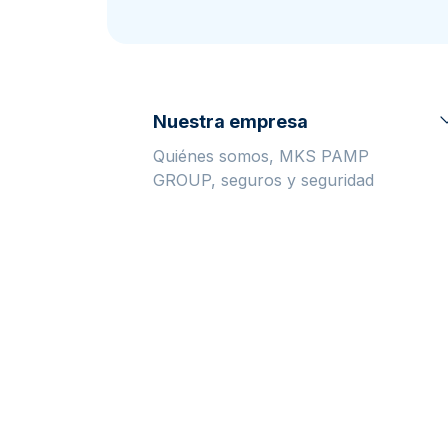
Plata sin IVA
Recomienda a
tus amigos
Nuestra empresa
Quiénes somos, MKS PAMP
GROUP, seguros y seguridad