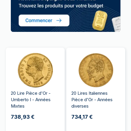
20 Lire Pièce d'Or -
20 Lires Italiennes
Umberto I - Années
Pièce d'Or - Années
Mixtes
diverses
738,93 €
734,17 €