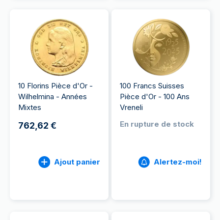
10 Florins Pièce d'Or -
100 Francs Suisses
Wilhelmina - Années
Pièce d'Or - 100 Ans
Mixtes
Vreneli
En rupture de stock
762,62 €
Ajout panier
Alertez-moi!