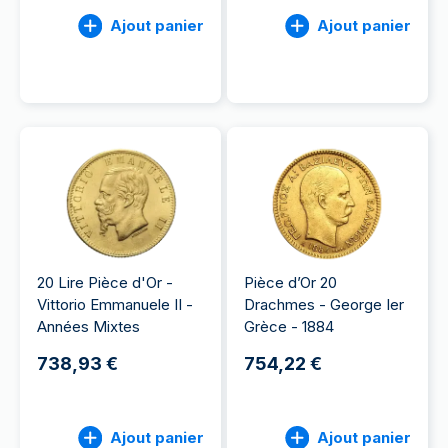
Ajout panier
Ajout panier
20 Lire Pièce d'Or -
Pièce d’Or 20
Vittorio Emmanuele II -
Drachmes - George Ier
Années Mixtes
Grèce - 1884
738,93 €
754,22 €
Ajout panier
Ajout panier