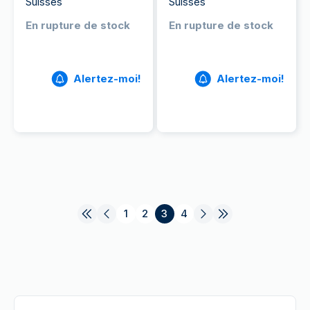
Suisses
Suisses
En rupture de stock
En rupture de stock
Alertez-moi!
Alertez-moi!
1
2
3
4