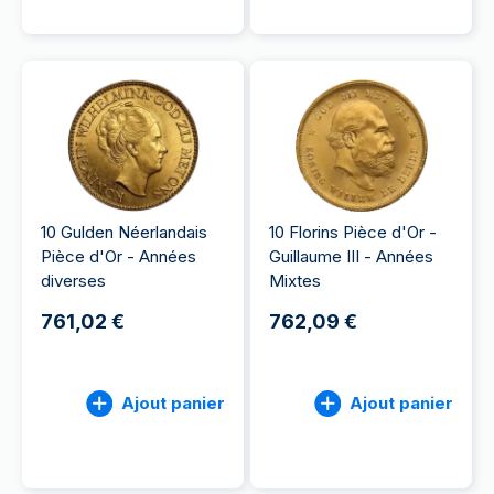
10 Gulden Néerlandais
10 Florins Pièce d'Or -
Pièce d'Or - Années
Guillaume III - Années
diverses
Mixtes
761,02 €
762,09 €
Ajout panier
Ajout panier