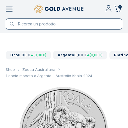
0
Oro
0,00 €
(0,00 €)
Argento
0,00 €
(0,00 €)
Platin
Shop
Zecca Australiana
1 oncia moneta d'Argento - Australia Koala 2024