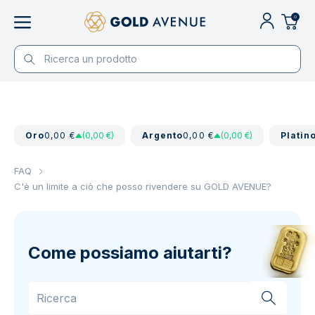
0
Oro
0,00 €
(0,00 €)
Argento
0,00 €
(0,00 €)
Platin
FAQ
C'è un limite a ciò che posso rivendere su GOLD AVENUE?
Come possiamo aiutarti?