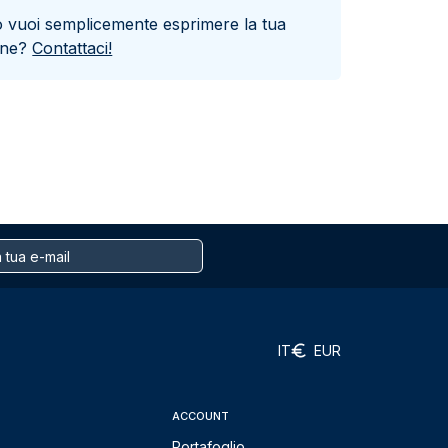
o vuoi semplicemente esprimere la tua
one?
Contattaci!
IT
EUR
ACCOUNT
Portafoglio