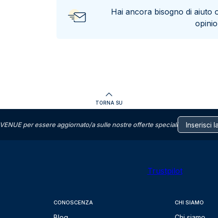
Hai ancora bisogno di aiuto 
opini
TORNA SU
VENUE per essere aggiornato/a sulle nostre offerte speciali
Trustpilot
CONOSCENZA
CHI SIAMO
Blog
Chi siamo