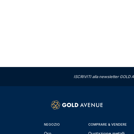
ISCRIVITI alla newsletter GOLD A
NEGOZIO
COMPRARE & VENDERE
Oro
Quotazione metalli