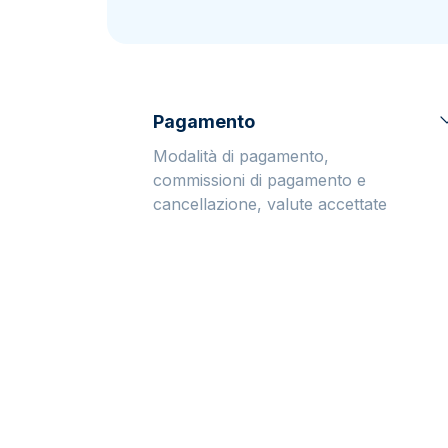
IVA
Programma di
affiliazione
Pagamento
Modalità di pagamento,
commissioni di pagamento e
cancellazione, valute accettate