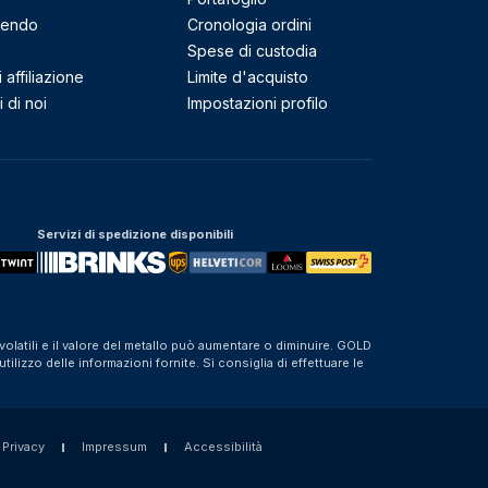
mendo
Cronologia ordini
Spese di custodia
affiliazione
Limite d'acquisto
 di noi
Impostazioni profilo
Servizi di spedizione disponibili
olatili e il valore del metallo può aumentare o diminuire. GOLD
izzo delle informazioni fornite. Si consiglia di effettuare le
 Privacy
Impressum
Accessibilità