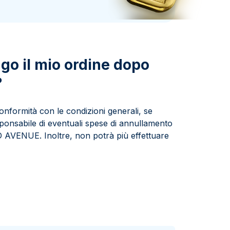
Zecca dello Stato italiano
go il mio ordine dopo
?
formità con le condizioni generali, se
sponsabile di eventuali spese di annullamento
D AVENUE. Inoltre, non potrà più effettuare