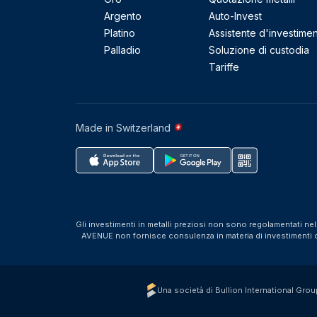
Argento
Auto-Invest
Platino
Assistente d'investime
Palladio
Soluzione di custodia
Tariffe
Made in Switzerland
Gli investimenti in metalli preziosi non sono regolamentati ne
AVENUE non fornisce consulenza in materia di investimenti o f
Una società di Bullion International Grou