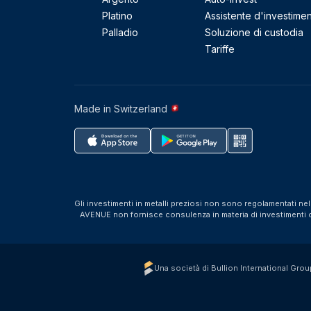
Platino
Assistente d'investime
Palladio
Soluzione di custodia
Tariffe
Made in Switzerland
Gli investimenti in metalli preziosi non sono regolamentati ne
AVENUE non fornisce consulenza in materia di investimenti o f
Una società di Bullion International Grou