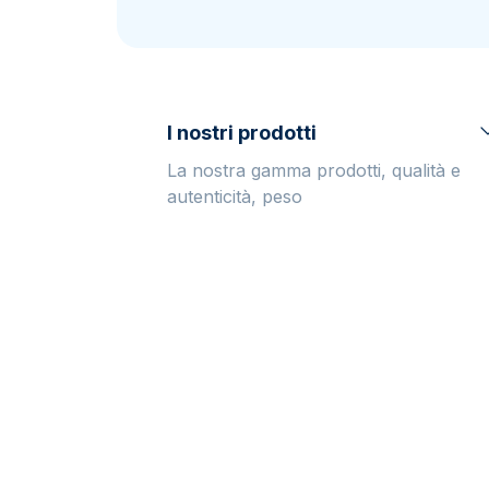
IVA
Programma di
affiliazione
I nostri prodotti
La nostra gamma prodotti, qualità e
autenticità, peso