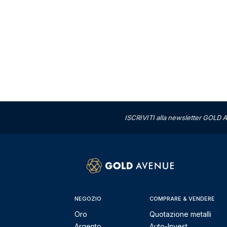
ISCRIVITI alla newsletter GOLD A
NEGOZIO
COMPRARE & VENDERE
Oro
Quotazione metalli
Argento
Auto-Invest