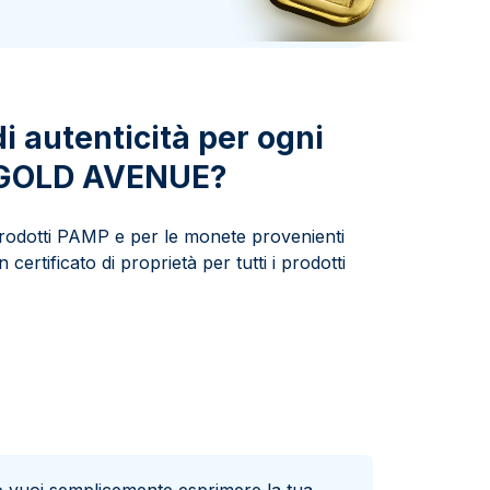
Zecca dello Stato italiano
di autenticità per ogni
u GOLD AVENUE?
 prodotti PAMP e per le monete provenienti
certificato di proprietà per tutti i prodotti