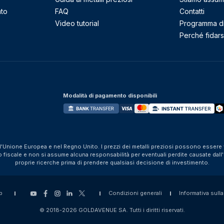
nto
FAQ
Contatti
Video tutorial
Programma di 
Perché fidarsi
Modalità di pagamento disponibili
ll'Unione Europea e nel Regno Unito. I prezzi dei metalli preziosi possono essere v
iscale e non si assume alcuna responsabilità per eventuali perdite causate dall'util
proprie ricerche prima di prendere qualsiasi decisione di investimento.
p
Condizioni generali
Informativa sulla
© 2018-2026 GOLDAVENUE SA. Tutti i diritti riservati.