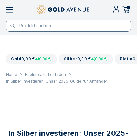
0
Gold
0,00 €
(0,00 €)
Silber
0,00 €
(0,00 €)
Platin
0
Home
Edelmetalle Leitfaden
In Silber investieren: Unser 2025-Guide für Anfänger
In Silber investieren: Unser 2025-