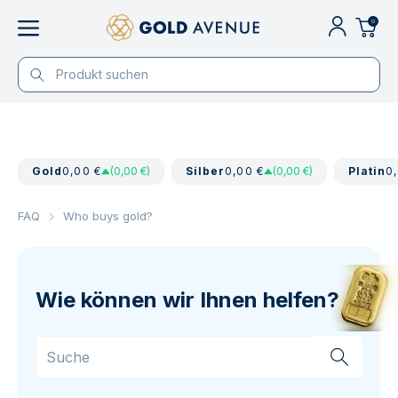
0
Gold
0,00 €
(0,00 €)
Silber
0,00 €
(0,00 €)
Platin
0
FAQ
Who buys gold?
Wie können wir Ihnen helfen?