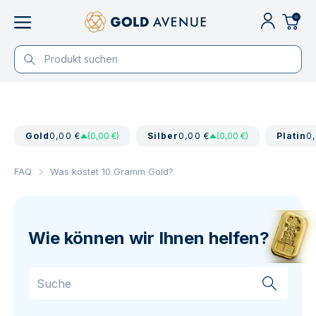
0
Gold
0,00 €
(0,00 €)
Silber
0,00 €
(0,00 €)
Platin
0
FAQ
Was kostet 10 Gramm Gold?
Wie können wir Ihnen helfen?