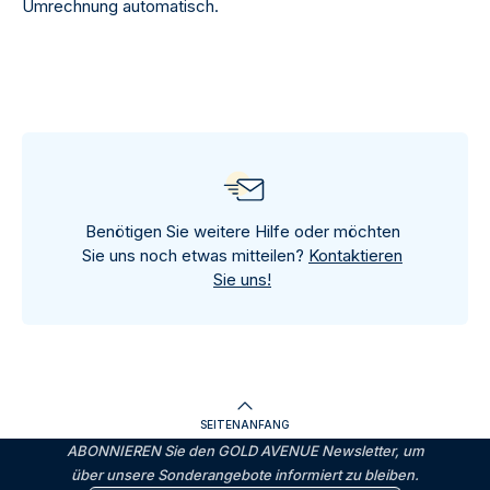
Umrechnung automatisch.
Benötigen Sie weitere Hilfe oder möchten
Sie uns noch etwas mitteilen?
Kontaktieren
Sie uns!
SEITENANFANG
ABONNIEREN Sie den GOLD AVENUE Newsletter, um
über unsere Sonderangebote informiert zu bleiben.