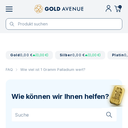
0
Gold
0,00 €
(0,00 €)
Silber
0,00 €
(0,00 €)
Platin
0
FAQ
Wie viel ist 1 Gramm Palladium wert?
Wie können wir Ihnen helfen?