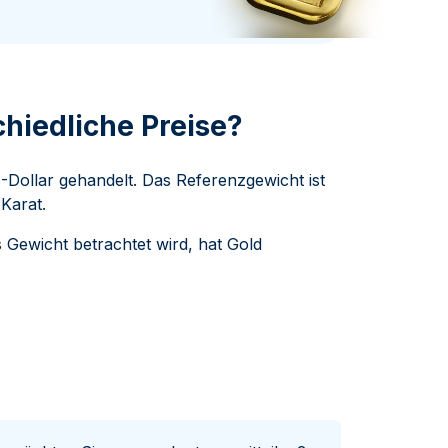
Swissmint
Italienischen Staatlichen Münze
hiedliche Preise?
-Dollar gehandelt. Das Referenzgewicht ist
Karat.
ewicht betrachtet wird, hat Gold