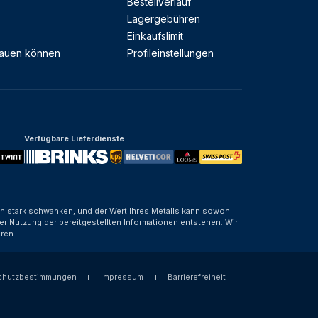
Bestellverlauf
Lagergebühren
Einkaufslimit
rauen können
Profileinstellungen
Verfügbare Lieferdienste
nen stark schwanken, und der Wert Ihres Metalls kann sowohl
er Nutzung der bereitgestellten Informationen entstehen. Wir
ren.
chutzbestimmungen
Impressum
Barrierefreiheit