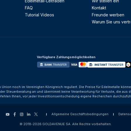
Edelmetall-Leitfaden
Wir stellen ein
FAQ
Kontakt
Tutorial Videos
Freunde werben
Warum Sie uns vert
Verfügbare Zahlungsmöglichkeiten
n Union noch im Vereinigten Königreich reguliert. Die Preise für Edelmetalle kön
der Steuerberatung an und übernimmt keine Verantwortung für Verluste, die aus d
fehlen Ihnen, vor jeder Investitionsentscheidung eigene Recherchen durchzufüh
Allgemeine Geschäftsbedingungen
Datens
© 2018-2026 GOLDAVENUE SA. Alle Rechte vorbehalten.