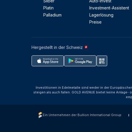
Silber
Auto-Invest
Platin
Investment-Assistent
Palladium
Lagerlösung
Preise
Hergestellt in der Schweiz
Investitionen in Edelmetalle sind weder in der Europäische
steigen als auch fallen. GOLD AVENUE bietet keine Anlage- o
emp
Ein Unternehmen der Bullion International Group