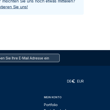
er möchten Sie uns noch etwas mitteilen?
tieren Sie uns!
DE
EUR
MEIN KONTO
Portfolio