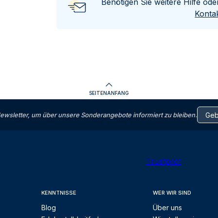
Benötigen Sie weitere Hilfe od
Kontak
SEITENANFANG
letter, um über unsere Sonderangebote informiert zu bleiben.
Trustpilot
KENNTNISSE
WER WIR SIND
Blog
Über uns