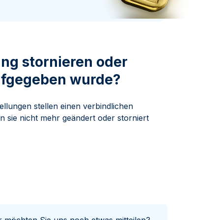
Swissmint
Italienischen Staatlichen Münze
ng stornieren oder
ufgegeben wurde?
lungen stellen einen verbindlichen
 sie nicht mehr geändert oder storniert