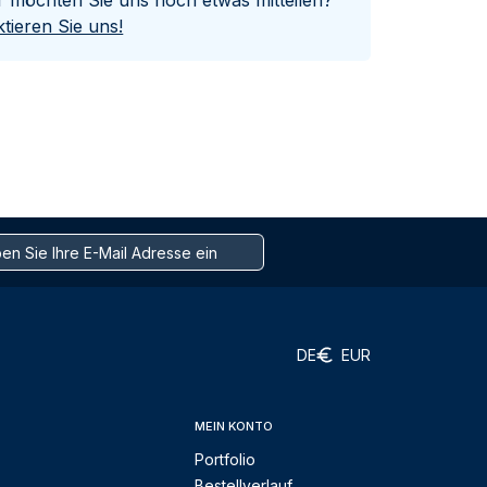
er möchten Sie uns noch etwas mitteilen?
tieren Sie uns!
DE
EUR
MEIN KONTO
Portfolio
Bestellverlauf