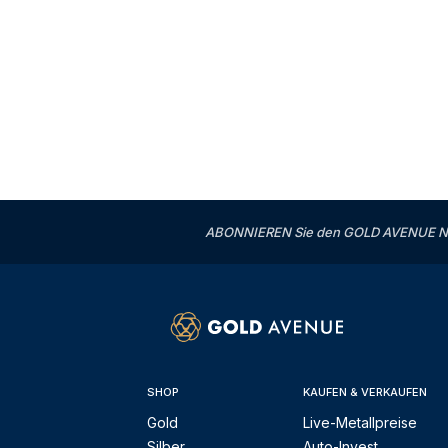
ABONNIEREN Sie den GOLD AVENUE News
SHOP
KAUFEN & VERKAUFEN
Gold
Live-Metallpreise
Silber
Auto-Invest