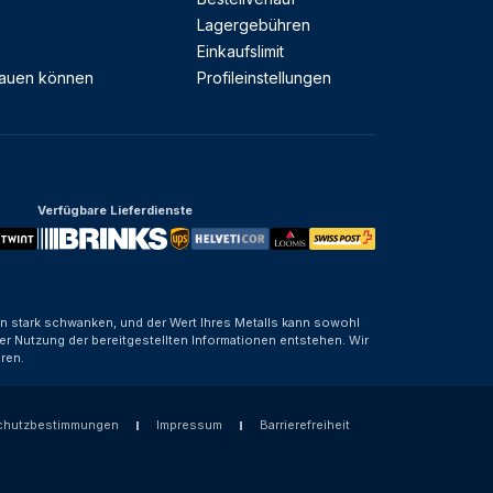
Lagergebühren
Einkaufslimit
rauen können
Profileinstellungen
Verfügbare Lieferdienste
nen stark schwanken, und der Wert Ihres Metalls kann sowohl
er Nutzung der bereitgestellten Informationen entstehen. Wir
ren.
chutzbestimmungen
Impressum
Barrierefreiheit