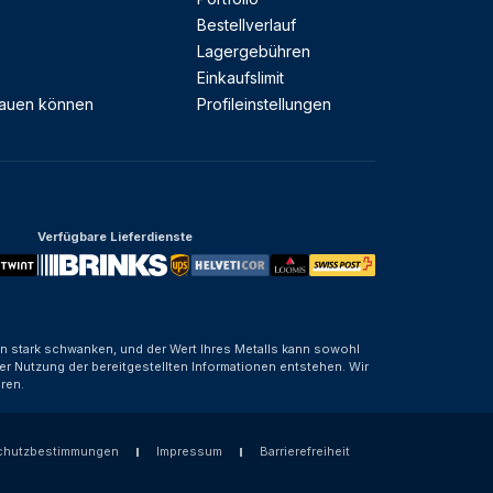
Bestellverlauf
Lagergebühren
Einkaufslimit
rauen können
Profileinstellungen
Verfügbare Lieferdienste
nen stark schwanken, und der Wert Ihres Metalls kann sowohl
er Nutzung der bereitgestellten Informationen entstehen. Wir
ren.
chutzbestimmungen
Impressum
Barrierefreiheit