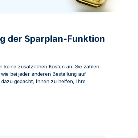
Swissmint
Italienischen Staatlichen Münze
ng der Sparplan-Funktion
n keine zusätzlichen Kosten an. Sie zahlen
 wie bei jeder anderen Bestellung auf
h dazu gedacht, Ihnen zu helfen, Ihre