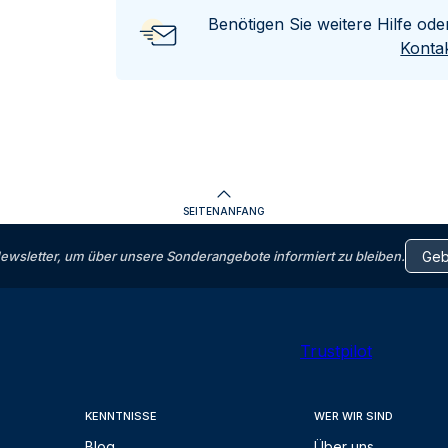
Benötigen Sie weitere Hilfe od
Kontak
SEITENANFANG
letter, um über unsere Sonderangebote informiert zu bleiben.
Trustpilot
KENNTNISSE
WER WIR SIND
Blog
Über uns