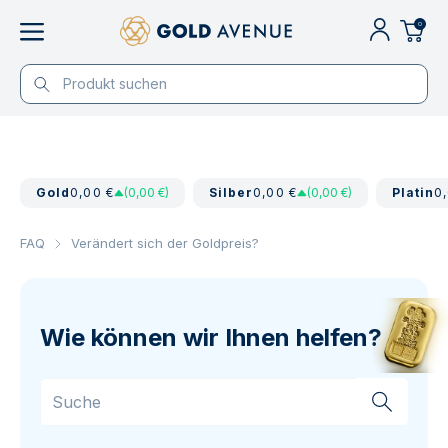
0
Gold
0,00 €
(0,00 €)
Silber
0,00 €
(0,00 €)
Platin
0
FAQ
Verändert sich der Goldpreis?
Wie können wir Ihnen helfen?