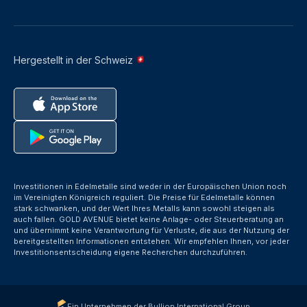
Hergestellt in der Schweiz
Investitionen in Edelmetalle sind weder in der Europäischen Union noch
im Vereinigten Königreich reguliert. Die Preise für Edelmetalle können
stark schwanken, und der Wert Ihres Metalls kann sowohl steigen als
auch fallen. GOLD AVENUE bietet keine Anlage- oder Steuerberatung an
und übernimmt keine Verantwortung für Verluste, die aus der Nutzung der
bereitgestellten Informationen entstehen. Wir empfehlen Ihnen, vor jeder
Investitionsentscheidung eigene Recherchen durchzuführen.
Ein Unternehmen der Bullion International Group