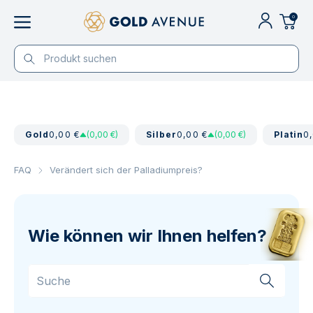
0
Gold
0,00 €
(0,00 €)
Silber
0,00 €
(0,00 €)
Platin
0
FAQ
Verändert sich der Palladiumpreis?
Wie können wir Ihnen helfen?