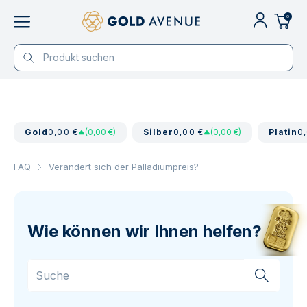
0
Gold
0,00 €
(0,00 €)
Silber
0,00 €
(0,00 €)
Platin
0
FAQ
Verändert sich der Palladiumpreis?
Wie können wir Ihnen helfen?